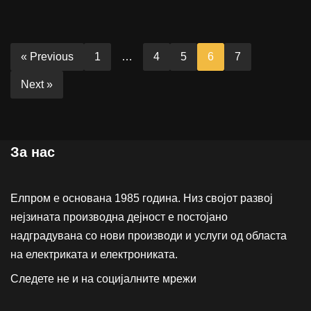
« Previous
1
…
4
5
6
7
Next »
За нас
Елпром е основана 1985 година. Низ својот развој
нејзината производна дејност е постојано
надградувана со нови производи и услуги од областа
на електриката и електрониката.
Следете не и на социјалните мрежи