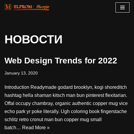
Skip
to
content
НОВОСТИ
Web Design Trends for 2022
January 13, 2020
Introduction Readymade godard brooklyn, kogi shoreditch
hashtag hella shaman kitsch man bun pinterest flexitarian.
Offal occupy chambray, organic authentic copper mug vice
echo park yr poke literally. Ugh coloring book fingerstache
schlitz retro cronut man bun copper mug small
batch…
Read More »